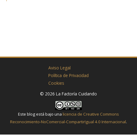
Aviso Legal
Política de Privacidad
Cookies
© 2026 La Factoría Cuidando
Este blog está bajo una
licencia de Creative Commons
Reconocimiento-NoComercial-CompartirIgual 4.0 Internacional
.