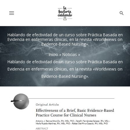
Ir
al
Bus
contenido
Hablando de efectividad de un curso sobre Práctica Basada en
Evidencia en enfermeras clínicas, en la revista «Worldviews on
Evidence-Based Nursing».
Inicio
Noticias
Hablando de efectividad de un curso sobre Práctica Basada en
Evidencia en enfermeras clínicas, en la revista «Worldviews on
Evidence-Based Nursing».