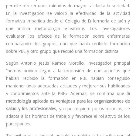
permite ofrecer unos cuidados de mayor calidad a la sociedad.
En la investigación se valoró la efectividad de la actividad
formativa impartida desde el Colegio de Enfermería de Jaén y
que incluía metodología e-learning. Los investigadores
evaluaron los efectos de la formación sobre enfermeras
comparando dos grupos, uno que había recibido formación
sobre PBE y otro grupo que recibió una formación distinta.
Según Antonio Jesús Ramos Morcillo, investigador principal
“hemos podido llegar a la conclusión de que aquellos que
habían recibido la formación en PBE habían conseguido
mantener unas adecuadas actitudes y mejorar sus habilidades
y conocimientos ante la PBE». Además, se confirma que
la
metodología aplicada es ventajosa para las organizaciones de
salud y los profesionales
, ya que requiere pocos recursos, se
adapta a los horarios de trabajo y favorece el rol activo de los
participantes.
Te invitamos a leer el artículo completo y te facilitamos el