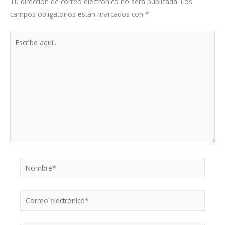
Tu dirección de correo electrónico no será publicada.
Los
campos obligatorios están marcados con
*
Escribe
aquí...
Nombre*
Correo
electrónico*