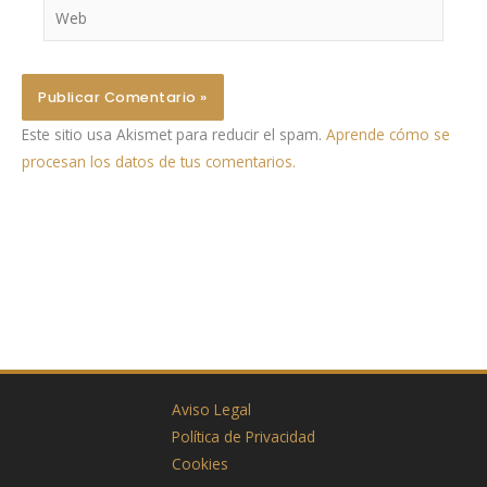
Web
Este sitio usa Akismet para reducir el spam.
Aprende cómo se
procesan los datos de tus comentarios.
Aviso Legal
Política de Privacidad
Cookies