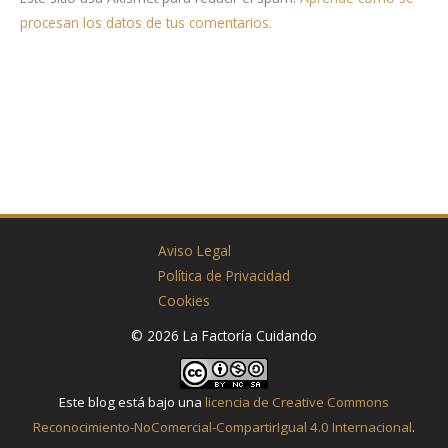
procesan los datos de tus comentarios.
Aviso Legal
Política de Privacidad
Cookies
© 2026 La Factoría Cuidando
Este blog está bajo una
licencia de Creative Commons
Reconocimiento-NoComercial-CompartirIgual 4.0 Internacional
.