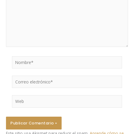
Nombre*
Correo
electrónico*
Web
Este sitio usa Akismet para reducir el spam.
Aprende cómo se