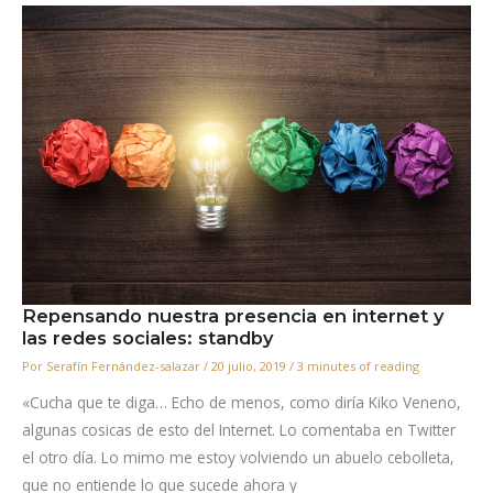
Basada
En
Evidencia
Repensando nuestra presencia en internet y
las redes sociales: standby
Por
Serafín Fernández-salazar
/
20 julio, 2019
/
3 minutes of reading
«Cucha que te diga… Echo de menos, como diría Kiko Veneno,
algunas cosicas de esto del Internet. Lo comentaba en Twitter
el otro día. Lo mimo me estoy volviendo un abuelo cebolleta,
que no entiende lo que sucede ahora y